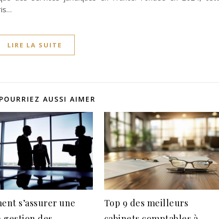
ris…
LIRE LA SUITE
POURRIEZ AUSSI AIMER
nt s’assurer une
Top 9 des meilleurs
 gestion des
cabinets comptables à