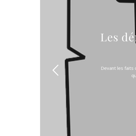
Les dé
Devant les faits 
qu