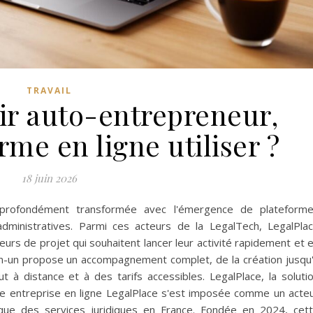
TRAVAIL
ir auto-entrepreneur,
rme en ligne utiliser ?
18 juin 2026
t profondément transformée avec l'émergence de plateform
dministratives. Parmi ces acteurs de la LegalTech, LegalPla
rs de projet qui souhaitent lancer leur activité rapidement et 
en-un propose un accompagnement complet, de la création jusqu
ut à distance et à des tarifs accessibles. LegalPlace, la soluti
re entreprise en ligne LegalPlace s'est imposée comme un acte
ique des services juridiques en France. Fondée en 2024, cet