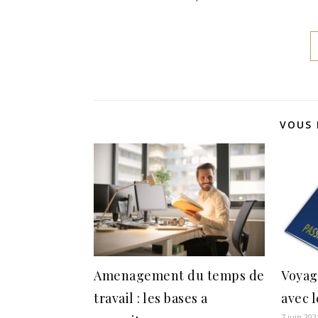
VOUS 
Amenagement du temps de
Voyag
travail : les bases a
avec 
7 juin 202