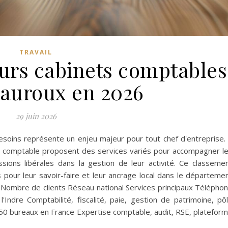
TRAVAIL
eurs cabinets comptables
auroux en 2026
29 juin 2026
esoins représente un enjeu majeur pour tout chef d'entreprise.
se comptable proposent des services variés pour accompagner l
ions libérales dans la gestion de leur activité. Ce classeme
pour leur savoir-faire et leur ancrage local dans le départeme
 Nombre de clients Réseau national Services principaux Télépho
ndre Comptabilité, fiscalité, paie, gestion de patrimoine, pô
50 bureaux en France Expertise comptable, audit, RSE, platefor