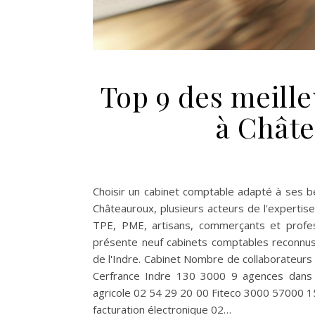
Top 9 des meill
à Châte
Choisir un cabinet comptable adapté à ses b
Châteauroux, plusieurs acteurs de l'experti
TPE, PME, artisans, commerçants et profess
présente neuf cabinets comptables reconnus 
de l'Indre. Cabinet Nombre de collaborateurs
Cerfrance Indre 130 3000 9 agences dans l'I
agricole 02 54 29 20 00 Fiteco 3000 57000 1
facturation électronique 02…