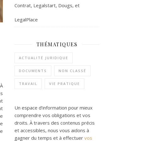
Contrat, Legalstart, Dougs, et
LegalPlace
THÉMATIQUES
ACTUALITÉ JURIDIQUE
DOCUMENTS
NON CLASSÉ
TRAVAIL
VIE PRATIQUE
 À
es
nt
Un espace d’information pour mieux
nt
comprendre vos obligations et vos
ne
droits. À travers des contenus précis
le
et accessibles, nous vous aidons à
me
gagner du temps et à effectuer
vos