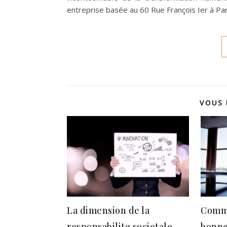
entreprise basée au 60 Rue François Ier à Pa
VOUS 
La dimension de la
Comme
responsabilite societale
bonne