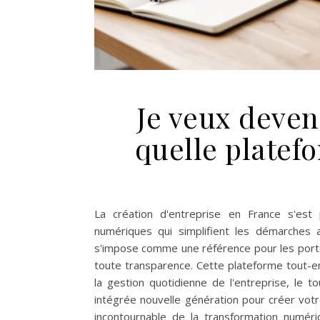
Je veux deven
quelle platefo
La création d'entreprise en France s'es
numériques qui simplifient les démarches a
s'impose comme une référence pour les porteu
toute transparence. Cette plateforme tout-
la gestion quotidienne de l'entreprise, le to
intégrée nouvelle génération pour créer vot
incontournable de la transformation numér