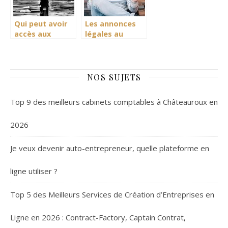
Qui peut avoir
Les annonces
accès aux
légales au
documents
meilleur prix
administratifs?
chez JAL
NOS SUJETS
Top 9 des meilleurs cabinets comptables à Châteauroux en
2026
Je veux devenir auto-entrepreneur, quelle plateforme en
ligne utiliser ?
Top 5 des Meilleurs Services de Création d’Entreprises en
Ligne en 2026 : Contract-Factory, Captain Contrat,