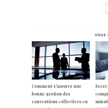
VOUS 
Comment s’assurer une
Secret
bonne gestion des
compr
conventions collectives en
minut
28 janvie