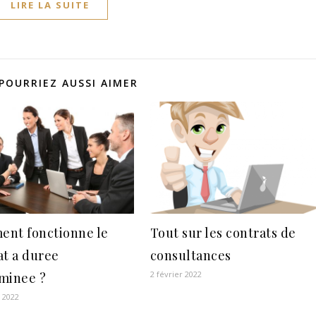
LIRE LA SUITE
POURRIEZ AUSSI AIMER
nt fonctionne le
Tout sur les contrats de
at a duree
consultances
2 février 2022
minee ?
r 2022