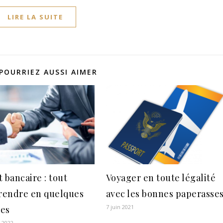
LIRE LA SUITE
POURRIEZ AUSSI AIMER
 bancaire : tout
Voyager en toute légalité
endre en quelques
avec les bonnes paperasse
7 juin 2021
es
r 2022