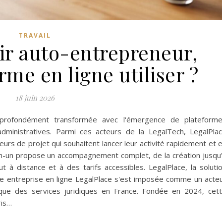
TRAVAIL
ir auto-entrepreneur,
rme en ligne utiliser ?
18 juin 2026
t profondément transformée avec l'émergence de plateform
dministratives. Parmi ces acteurs de la LegalTech, LegalPla
rs de projet qui souhaitent lancer leur activité rapidement et 
en-un propose un accompagnement complet, de la création jusqu
ut à distance et à des tarifs accessibles. LegalPlace, la soluti
re entreprise en ligne LegalPlace s'est imposée comme un acte
ique des services juridiques en France. Fondée en 2024, cet
ris…