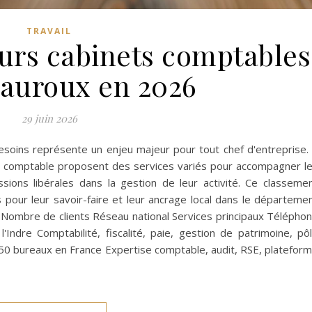
TRAVAIL
eurs cabinets comptables
auroux en 2026
29 juin 2026
esoins représente un enjeu majeur pour tout chef d'entreprise.
se comptable proposent des services variés pour accompagner l
ions libérales dans la gestion de leur activité. Ce classeme
pour leur savoir-faire et leur ancrage local dans le départeme
 Nombre de clients Réseau national Services principaux Télépho
ndre Comptabilité, fiscalité, paie, gestion de patrimoine, pô
50 bureaux en France Expertise comptable, audit, RSE, platefor