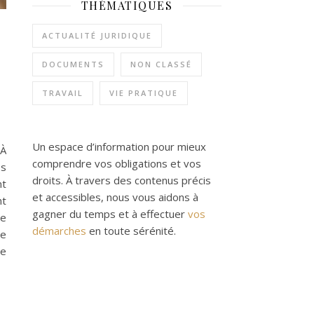
THÉMATIQUES
ACTUALITÉ JURIDIQUE
DOCUMENTS
NON CLASSÉ
TRAVAIL
VIE PRATIQUE
Un espace d’information pour mieux
 À
comprendre vos obligations et vos
es
droits. À travers des contenus précis
nt
et accessibles, nous vous aidons à
nt
gagner du temps et à effectuer
vos
ne
démarches
en toute sérénité.
le
me