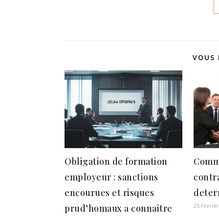
VOUS 
Obligation de formation
Comme
employeur : sanctions
contr
encourues et risques
deter
25 févrie
prud’homaux a connaitre