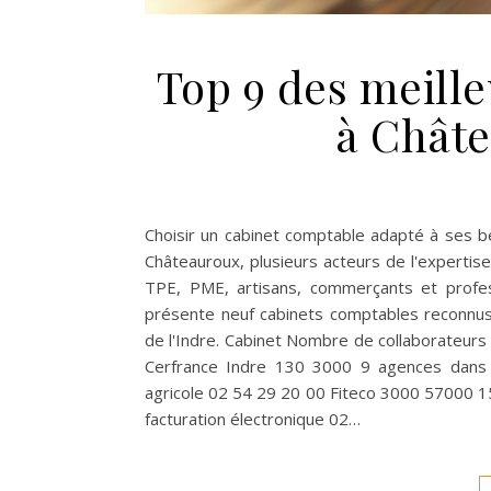
Top 9 des meill
à Châte
Choisir un cabinet comptable adapté à ses b
Châteauroux, plusieurs acteurs de l'experti
TPE, PME, artisans, commerçants et profess
présente neuf cabinets comptables reconnus 
de l'Indre. Cabinet Nombre de collaborateurs
Cerfrance Indre 130 3000 9 agences dans l'I
agricole 02 54 29 20 00 Fiteco 3000 57000 1
facturation électronique 02…