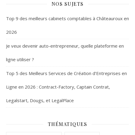
societe
en ligne ?
NOS SUJETS
Top 9 des meilleurs cabinets comptables à Châteauroux en
2026
Je veux devenir auto-entrepreneur, quelle plateforme en
ligne utiliser ?
Top 5 des Meilleurs Services de Création d’Entreprises en
Ligne en 2026 : Contract-Factory, Captain Contrat,
Legalstart, Dougs, et LegalPlace
THÉMATIQUES