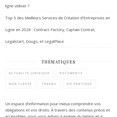
ligne utiliser ?
Top 5 des Meilleurs Services de Création d’Entreprises en
Ligne en 2026 : Contract-Factory, Captain Contrat,
Legalstart, Dougs, et LegalPlace
THÉMATIQUES
ACTUALITÉ JURIDIQUE
DOCUMENTS
NON CLASSÉ
TRAVAIL
VIE PRATIQUE
Un espace d’information pour mieux comprendre vos
obligations et vos droits. À travers des contenus précis et
accessibles, nous vous aidons à gagner du temps et à