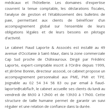
médicaux et l'hôtellerie. Les domaines d'expertise
couvrent la tenue comptable, les déclarations fiscales,
l'analyse de gestion et l'établissement des bulletins de
paie, permettant aux clients de bénéficier d'un
accompagnement global sur l'ensemble de leurs
obligations légales et de leurs besoins en pilotage
d'activité.
Le cabinet Fiaud Laporte & Associés est installé au 49
avenue d'Occitanie à Saint-Maur, dans la zone commerciale
Cap Sud proche de Châteauroux. Dirigé par Frédéric
Laporte, expert-comptable inscrit à l'Ordre depuis 1999,
et Jérôme Bonnin, directeur associé, ce cabinet propose un
accompagnement personnalisé aux PME, PMI et TPE.
Joignable au 02 54 34 58 83 ou par email à
fiaud-
laporte@cabfla.fr
, le cabinet accueille ses clients du lundi au
vendredi de 8h30 à 12h00 et de 13h30 à 17h00. Cette
structure de taille humaine permet de garantir un suivi
régulier et une relation de confiance dans la durée.