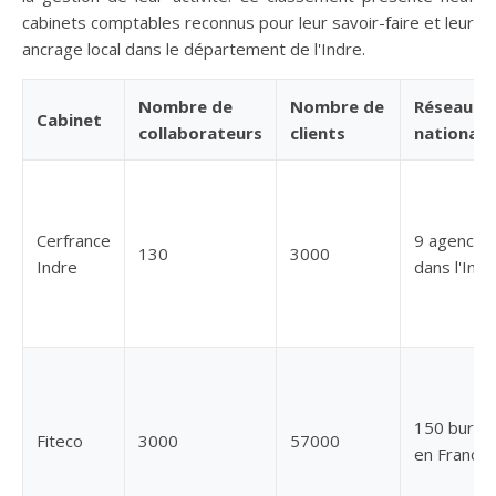
cabinets comptables reconnus pour leur savoir-faire et leur
ancrage local dans le département de l'Indre.
Nombre de
Nombre de
Réseau
Cabinet
collaborateurs
clients
national
Cerfrance
9 agences
130
3000
Indre
dans l'Indr
150 burea
Fiteco
3000
57000
en France