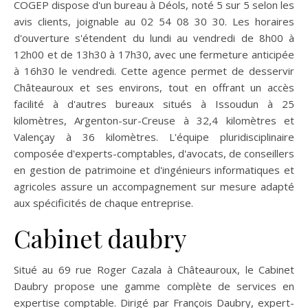
COGEP dispose d'un bureau à Déols, noté 5 sur 5 selon les
avis clients, joignable au 02 54 08 30 30. Les horaires
d'ouverture s'étendent du lundi au vendredi de 8h00 à
12h00 et de 13h30 à 17h30, avec une fermeture anticipée
à 16h30 le vendredi. Cette agence permet de desservir
Châteauroux et ses environs, tout en offrant un accès
facilité à d'autres bureaux situés à Issoudun à 25
kilomètres, Argenton-sur-Creuse à 32,4 kilomètres et
Valençay à 36 kilomètres. L'équipe pluridisciplinaire
composée d'experts-comptables, d'avocats, de conseillers
en gestion de patrimoine et d'ingénieurs informatiques et
agricoles assure un accompagnement sur mesure adapté
aux spécificités de chaque entreprise.
Cabinet daubry
Situé au 69 rue Roger Cazala à Châteauroux, le Cabinet
Daubry propose une gamme complète de services en
expertise comptable. Dirigé par François Daubry, expert-